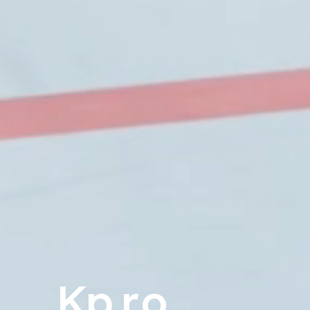
Kp.r.o